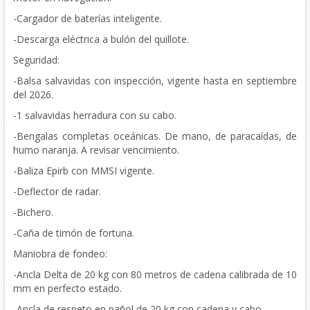
-Cargador de baterías inteligente.
-Descarga eléctrica a bulón del quillote.
Seguridad:
-Balsa salvavidas con inspección, vigente hasta en septiembre
del 2026.
-1 salvavidas herradura con su cabo.
-Bengalas completas oceánicas. De mano, de paracaídas, de
humo naranja. A revisar vencimiento.
-Baliza Epirb con MMSI vigente.
-Deflector de radar.
-Bichero.
-Caña de timón de fortuna.
Maniobra de fondeo:
-Ancla Delta de 20 kg con 80 metros de cadena calibrada de 10
mm en perfecto estado.
-Ancla de respeto en pañol de 20 kg con cadena y cabo.