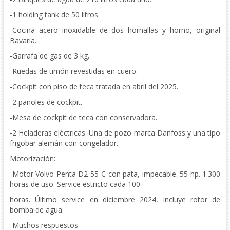
-1 holding tank de 50 litros.
-Cocina acero inoxidable de dos hornallas y horno, original
Bavaria.
-Garrafa de gas de 3 kg.
-Ruedas de timón revestidas en cuero.
-Cockpit con piso de teca tratada en abril del 2025.
-2 pañoles de cockpit.
-Mesa de cockpit de teca con conservadora.
-2 Heladeras eléctricas. Una de pozo marca Danfoss y una tipo
frigobar alemán con congelador.
Motorización:
-Motor Volvo Penta D2-55-C con pata, impecable. 55 hp. 1.300
horas de uso. Service estricto cada 100
horas. Último service en diciembre 2024, incluye rotor de
bomba de agua.
-Muchos respuestos.