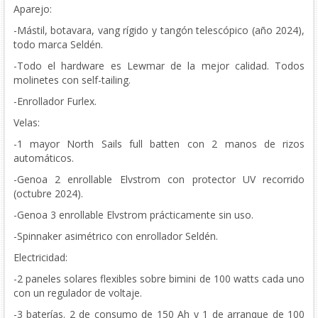
Aparejo:
-Mástil, botavara, vang rígido y tangón telescópico (año 2024),
todo marca Seldén.
-Todo el hardware es Lewmar de la mejor calidad. Todos
molinetes con self-tailing.
-Enrollador Furlex.
Velas:
-1 mayor North Sails full batten con 2 manos de rizos
automáticos.
-Genoa 2 enrollable Elvstrom con protector UV recorrido
(octubre 2024).
-Genoa 3 enrollable Elvstrom prácticamente sin uso.
-Spinnaker asimétrico con enrollador Seldén.
Electricidad:
-2 paneles solares flexibles sobre bimini de 100 watts cada uno
con un regulador de voltaje.
-3 baterías. 2 de consumo de 150 Ah y 1 de arranque de 100