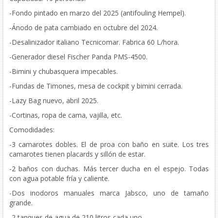
-Fondo pintado en marzo del 2025 (antifouling Hempel).
-Ánodo de pata cambiado en octubre del 2024.
-Desalinizador italiano Tecnicomar. Fabrica 60 L/hora.
-Generador diesel Fischer Panda PMS-4500.
-Bimini y chubasquera impecables.
-Fundas de Timones, mesa de cockpit y bimini cerrada.
-Lazy Bag nuevo, abril 2025.
-Cortinas, ropa de cama, vajilla, etc.
Comodidades:
-3 camarotes dobles. El de proa con baño en suite. Los tres
camarotes tienen placards y sillón de estar.
-2 baños con duchas. Más tercer ducha en el espejo. Todas
con agua potable fría y caliente.
-Dos inodoros manuales marca Jabsco, uno de tamaño
grande.
-2 tanques de agua de 210 litros cada uno.