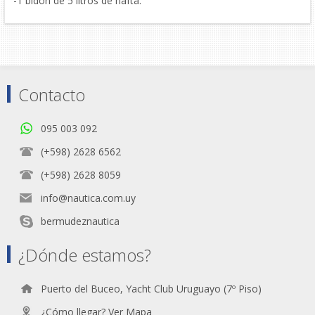
-1 bidón de 5 litros de nafta.
Contacto
095 003 092
(+598) 2628 6562
(+598) 2628 8059
info@nautica.com.uy
bermudeznautica
¿Dónde estamos?
Puerto del Buceo, Yacht Club Uruguayo (7º Piso)
¿Cómo llegar? Ver Mapa