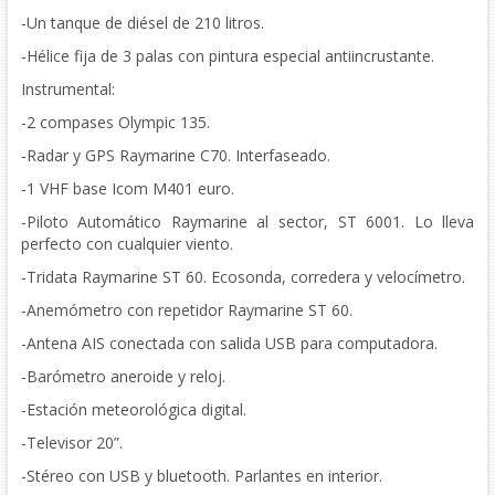
-Un tanque de diésel de 210 litros.
-Hélice fija de 3 palas con pintura especial antiincrustante.
Instrumental:
-2 compases Olympic 135.
-Radar y GPS Raymarine C70. Interfaseado.
-1 VHF base Icom M401 euro.
-Piloto Automático Raymarine al sector, ST 6001. Lo lleva
perfecto con cualquier viento.
-Tridata Raymarine ST 60. Ecosonda, corredera y velocímetro.
-Anemómetro con repetidor Raymarine ST 60.
-Antena AIS conectada con salida USB para computadora.
-Barómetro aneroide y reloj.
-Estación meteorológica digital.
-Televisor 20”.
-Stéreo con USB y bluetooth. Parlantes en interior.