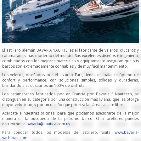
El astillero alemán BAVARIA YACHTS, es el fabricante de veleros, cruceros y
catamaranes más moderno del mundo. Sus excelentes diseños e ingeniería,
combinados con los mejores materiales y equipamiento aseguran que sus
barcos son extremadamente confiables y de muy fácil mantenimiento.
Los veleros, diseñados por el estudio Farr, tienen un balance óptimo de
confort y performance, con soluciones simples, sólidas y duraderas,
brindando a sus usuarios un 100% de disfrute.
Los catamaranes fabricados por en Francia por Bavaria / Nautitech, se
distinguen en su categoría por una construcción más liviana, que les otorga
mayor velocidad, y por un diseño que prioriza las áreas al aire libre.
Acércate a nuestras oficinas, para que podamos asesorarte de la mejor
manera en la búsqueda de tu próximo barco. O si prefieres puedes
escribirnos a
bavaria@nautica.com.uy
.
Para conocer todos los modelos del astillero, visita:
www.bavaria-
yachtbau.com