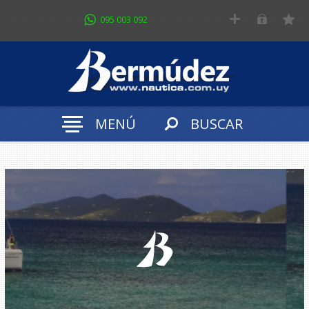
095 003 092
MENÚ
BUSCAR