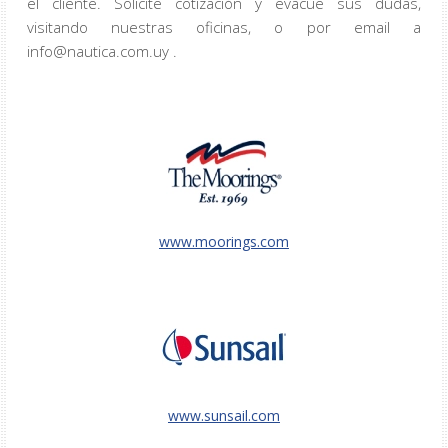
el cliente. Solicite cotización y evacúe sus dudas,
visitando nuestras oficinas, o por email a
info@nautica.com.uy .
www.moorings.com
www.sunsail.com