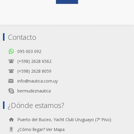
Contacto
095 003 092
(+598) 2628 6562
(+598) 2628 8059
info@nautica.com.uy
bermudeznautica
¿Dónde estamos?
Puerto del Buceo, Yacht Club Uruguayo (7º Piso)
¿Cómo llegar? Ver Mapa