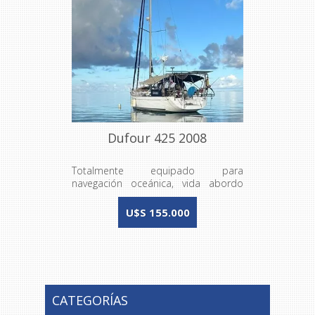
Dufour 425 2008
Totalmente equipado para
navegación oceánica, vida abordo
prolongada y sustentable
U$S 155.000
CATEGORÍAS