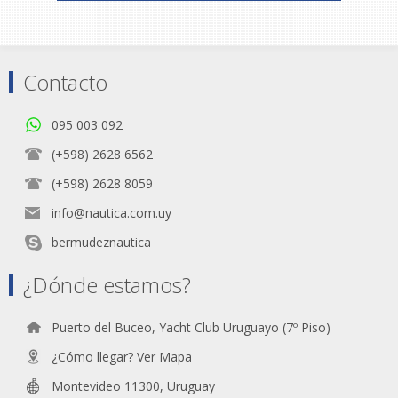
Contacto
095 003 092
(+598) 2628 6562
(+598) 2628 8059
info@nautica.com.uy
bermudeznautica
¿Dónde estamos?
Puerto del Buceo, Yacht Club Uruguayo (7º Piso)
¿Cómo llegar? Ver Mapa
Montevideo 11300, Uruguay