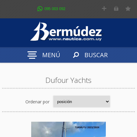
095 003 092
MENÚ
BUSCAR
Dufour Yachts
Ordenar por