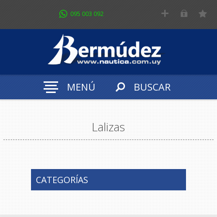
095 003 092
MENÚ
BUSCAR
Lalizas
CATEGORÍAS