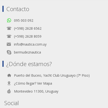
Contacto
095 003 092
(+598) 2628 6562
(+598) 2628 8059
info@nautica.com.uy
bermudeznautica
¿Dónde estamos?
Puerto del Buceo, Yacht Club Uruguayo (7º Piso)
¿Cómo llegar? Ver Mapa
Montevideo 11300, Uruguay
Social