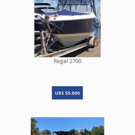
Regal 2700
U$S 55.000