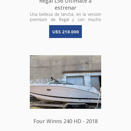
Regal LS6 Ultimate a
estrenar
Una belleza de lancha, en la versión
premium de Regal y con mucho
equipamiento opcional
U$S 210.000
Four Winns 240 HD - 2018