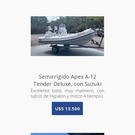
Semirrígido Apex A-12
Tender Deluxe, con Suzuki
50hp y trailer
Excelente bote, muy marinero, con
tubos de Hypalon y motor 4 tiempos
U$S 13.500