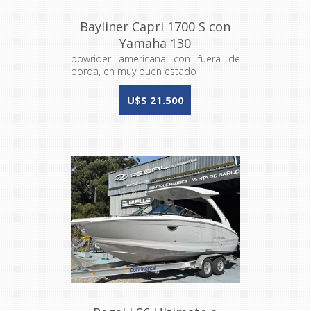
Bayliner Capri 1700 S con
Yamaha 130
bowrider americana con fuera de
borda, en muy buen estado
U$S 21.500