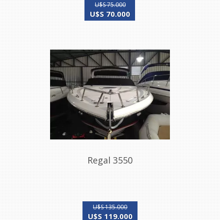
U$S 75.000
U$S 70.000
Regal 3550
U$S 135.000
U$S 119.000