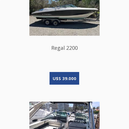
Regal 2200
U$S 39.000