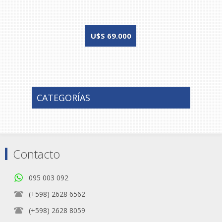
U$S 69.000
CATEGORÍAS
Contacto
095 003 092
(+598) 2628 6562
(+598) 2628 8059