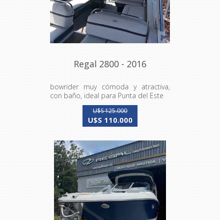
Regal 2800 - 2016
bowrider muy cómoda y atractiva,
con baño, ideal para Punta del Este
U$S 125.000
U$S 110.000