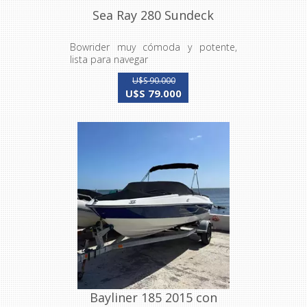
Sea Ray 280 Sundeck
Bowrider muy cómoda y potente,
lista para navegar
U$S 90.000
U$S 79.000
Bayliner 185 2015 con