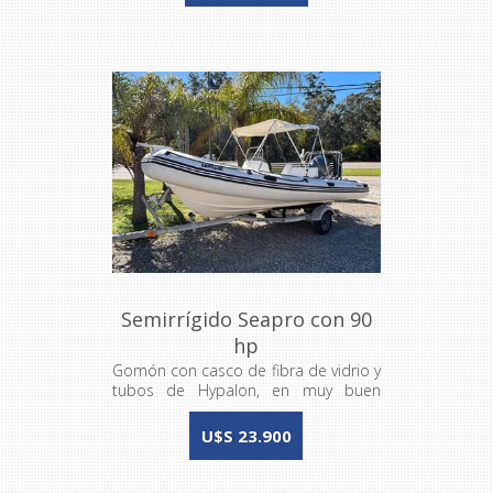
Semirrígido Seapro con 90
hp
Gomón con casco de fibra de vidrio y
tubos de Hypalon, en muy buen
estado
U$S 23.900