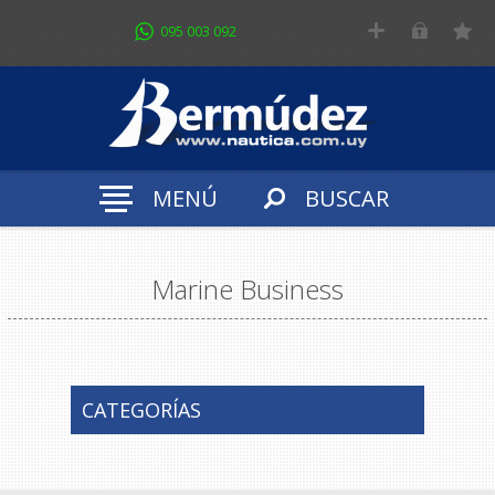
095 003 092
MENÚ
BUSCAR
Marine Business
CATEGORÍAS