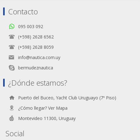
Contacto
095 003 092
(+598) 2628 6562
(+598) 2628 8059
info@nautica.com.uy
bermudeznautica
¿Dónde estamos?
Puerto del Buceo, Yacht Club Uruguayo (7º Piso)
¿Cómo llegar? Ver Mapa
Montevideo 11300, Uruguay
Social