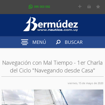
095 003 092
MENÚ
BUSCAR
Navegación con Mal Tiempo - 1er Charla
del Ciclo "Navegando desde Casa"
viernes, 15 de mayo de 2020