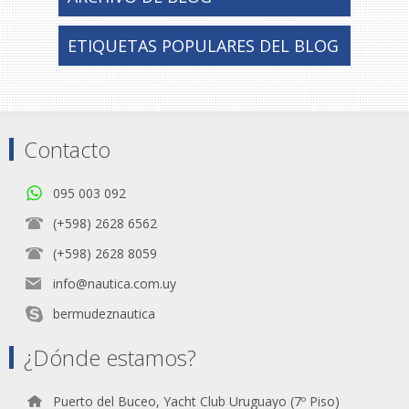
ETIQUETAS POPULARES DEL BLOG
Contacto
095 003 092
(+598) 2628 6562
(+598) 2628 8059
info@nautica.com.uy
bermudeznautica
¿Dónde estamos?
Puerto del Buceo, Yacht Club Uruguayo (7º Piso)