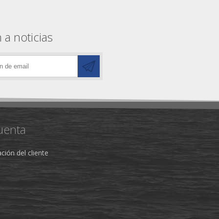
 a noticias
uenta
ción del cliente