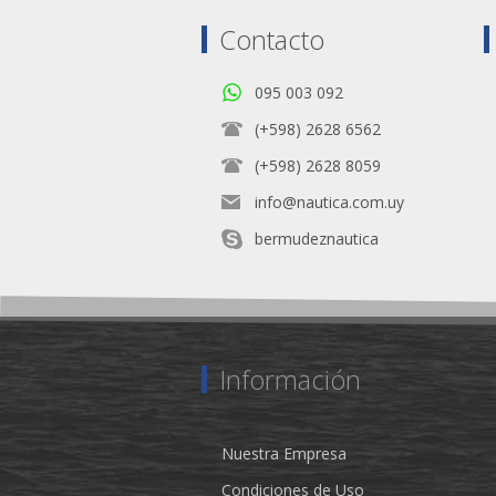
Contacto
095 003 092
(+598) 2628 6562
(+598) 2628 8059
info@nautica.com.uy
bermudeznautica
Información
Nuestra Empresa
Condiciones de Uso