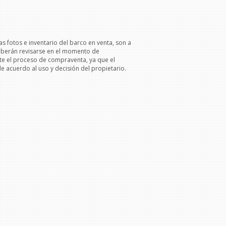
as fotos e inventario del barco en venta, son a
deberán revisarse en el momento de
te el proceso de compraventa, ya que el
 acuerdo al uso y decisión del propietario.