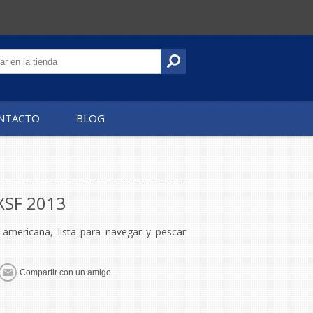
NTACTO
BLOG
XSF 2013
americana, lista para navegar y pescar