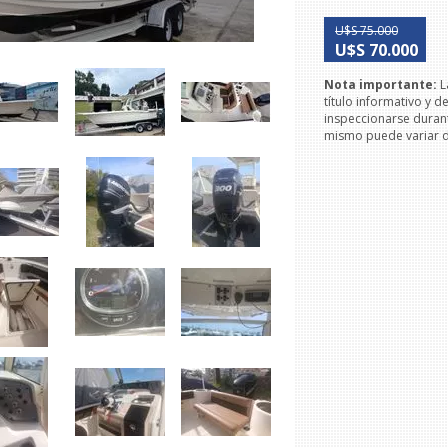
U$S 75.000
U$S 70.000
Nota importante:
L
título informativo y 
inspeccionarse duran
mismo puede variar de