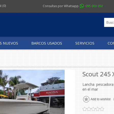
st
(0)
Consultas por Whatsapp
095 003 092
S NUEVOS
BARCOS USADOS
SERVICIOS
CO
Scout 245 
Lancha pescadora 
en el mar