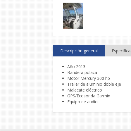
Descripción general
Especific
Año 2013
Bandera polaca
Motor Mercury 300 hp
Trailer de aluminio doble eje
Malacate eléctrico
GPS/Ecosonda Garmin
Equipo de audio