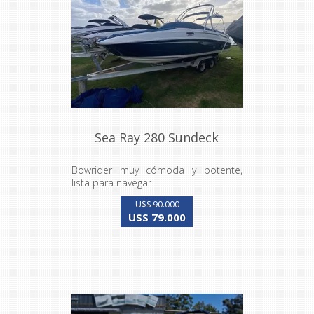
Sea Ray 280 Sundeck
Bowrider muy cómoda y potente,
lista para navegar
U$S 90.000
U$S 79.000