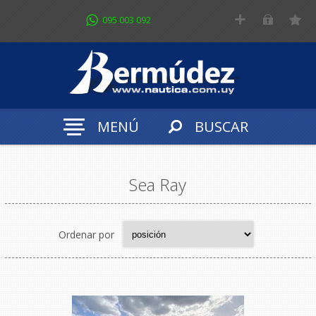
095 003 092
MENÚ
BUSCAR
FILTROS
Sea Ray
Ordenar por