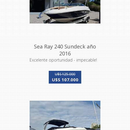
Sea Ray 240 Sundeck año
2016
Excelente oportunidad - impecable!
U$S 125.000
U$S 107.000