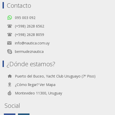
Contacto
095 003 092
(+598) 2628 6562
(+598) 2628 8059
info@nautica.com.uy
bermudeznautica
¿Dónde estamos?
Puerto del Buceo, Yacht Club Uruguayo (7º Piso)
¿Cómo llegar? Ver Mapa
Montevideo 11300, Uruguay
Social