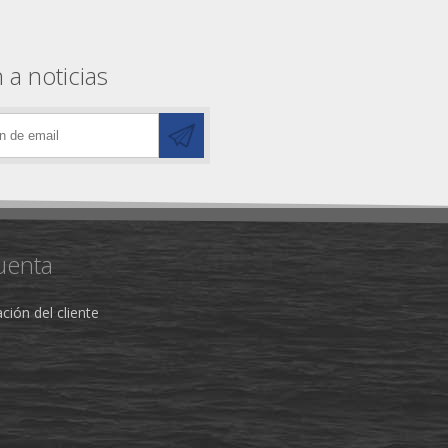
 a noticias
uenta
ción del cliente