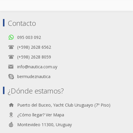
Contacto
095 003 092
(+598) 2628 6562
(+598) 2628 8059
info@nautica.com.uy
bermudeznautica
¿Dónde estamos?
Puerto del Buceo, Yacht Club Uruguayo (7º Piso)
¿Cómo llegar? Ver Mapa
Montevideo 11300, Uruguay