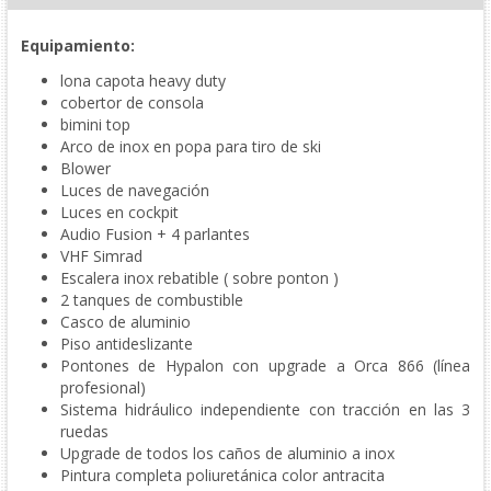
Equipamiento:
lona capota heavy duty
cobertor de consola
bimini top
Arco de inox en popa para tiro de ski
Blower
Luces de navegación
Luces en cockpit
Audio Fusion + 4 parlantes
VHF Simrad
Escalera inox rebatible ( sobre ponton )
2 tanques de combustible
Casco de aluminio
Piso antideslizante
Pontones de Hypalon con upgrade a Orca 866 (línea
profesional)
Sistema hidráulico independiente con tracción en las 3
ruedas
Upgrade de todos los caños de aluminio a inox
Pintura completa poliuretánica color antracita