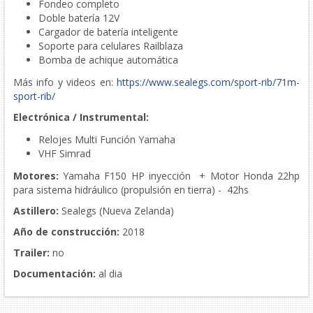
Fondeo completo
Doble batería 12V
Cargador de batería inteligente
Soporte para celulares Railblaza
Bomba de achique automática
Más info y videos en:
https://www.sealegs.com/sport-rib/71m-
sport-rib/
Electrónica / Instrumental:
Relojes Multi Función Yamaha
VHF Simrad
Motores:
Yamaha F150 HP inyección + Motor Honda 22hp
para sistema hidráulico (propulsión en tierra) - 42hs
Astillero:
Sealegs (Nueva Zelanda)
Año de construcción:
2018
Trailer:
no
Documentación:
al dia