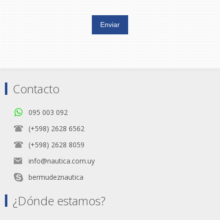
Contacto
095 003 092
(+598) 2628 6562
(+598) 2628 8059
info@nautica.com.uy
bermudeznautica
¿Dónde estamos?