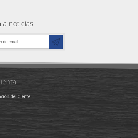
 a noticias
uenta
ción del cliente